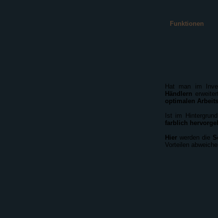
Funktionen
Hat man im Inve
Händlern
erweiter
optimalen Arbeit
Ist im Hintergru
farblich hervorg
Hier
werden die
S
Vorteilen abweiche