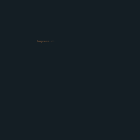
Impressum