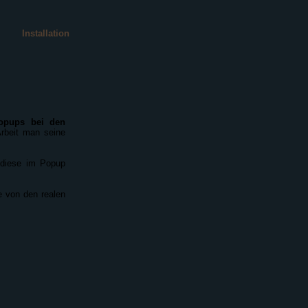
Installation
opups bei den
Arbeit man seine
 diese im Popup
e von den realen