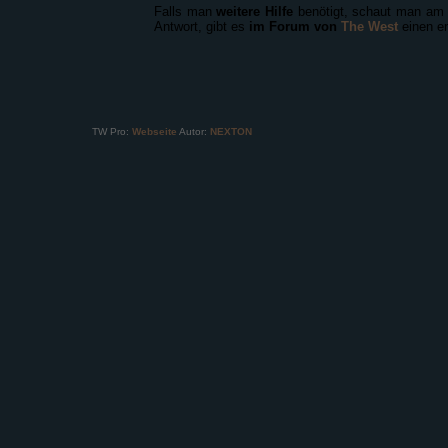
Falls man
weitere Hilfe
benötigt, schaut man am
Antwort, gibt es
im Forum von
The West
einen e
TW Pro:
Webseite
Autor:
NEXTON